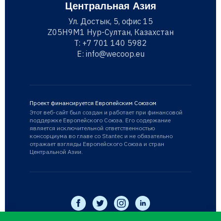
Центральная Азия
Ул. Достык, 5, офис 15
Z05H9M1 Нур-Султан, Казахстан
T:
+7 701 140 5982
E:
info@wecoop.eu
Проект финансируется Европейским Союзом
Этот веб-сайт был создан и работает при финансовой
поддержке Европейского Союза. Его содержание
является исключительной ответственностью
консорциума во главе со Stantec и не обязательно
отражает взгляды Европейского Союза и стран
Центральной Азии.