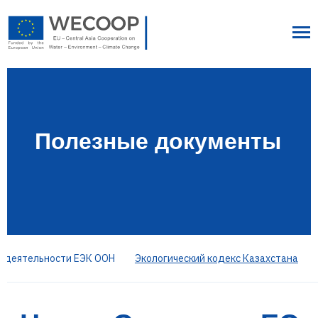
Полезные документы
й деятельности ЕЭК ООН
Экологический кодекс Казахстана