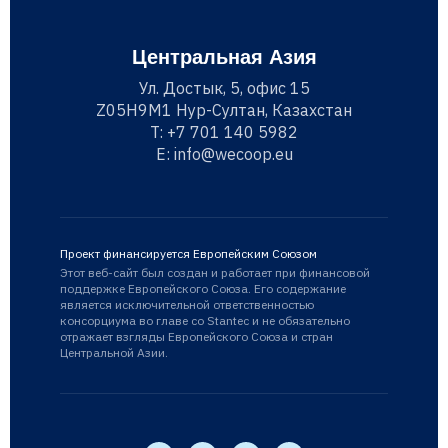
Центральная Азия
Ул. Достык, 5, офис 15
Z05H9M1 Нур-Султан, Казахстан
T:
+7 701 140 5982
E:
info@wecoop.eu
Проект финансируется Европейским Союзом
Этот веб-сайт был создан и работает при финансовой
поддержке Европейского Союза. Его содержание
является исключительной ответственностью
консорциума во главе со Stantec и не обязательно
отражает взгляды Европейского Союза и стран
Центральной Азии.