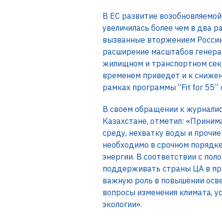
В ЕС развитие возобновляемой 
увеличилась более чем в два р
вызванные вторжением России 
расширение масштабов генерац
жилищном и транспортном сект
временем приведет и к снижен
рамках программы “Fit for 55”
В своем обращении к журналис
Казахстане, отметил: «Приним
среду, нехватку воды и прочи
необходимо в срочном порядке
энергии. В соответствии с пол
поддерживать страны ЦА в про
важную роль в повышении осв
вопросы изменения климата, у
экологии».