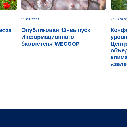
11.04.2023
24.02.202
Опубликован 13-выпуск
Конф
оюза
Информационного
уровн
бюллетеня WECOOP
Центр
объед
клима
«зеле