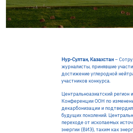
Нур-Султан, Казахстан
– Сотру
журналисты, принявшие участи
достижение углеродной нейтра
участников конкурса.
Центральноазиатский регион и
Конференции ООН по изменению
декарбонизации и подтвердили
будущих поколений. Центральн
переходе от ископаемых источн
энергии (ВИЭ), таким как энерг