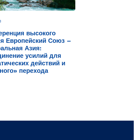
3
еренция высокого
я Европейский Союз –
альная Азия:
инение усилий для
тических действий и
ного» перехода