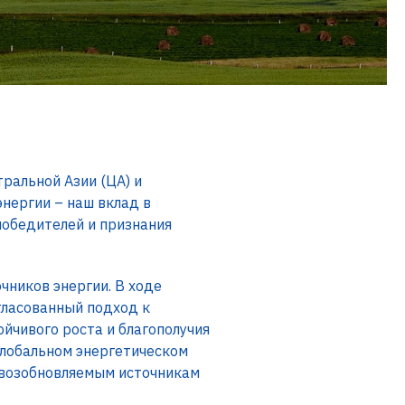
ральной Азии (ЦА) и
нергии – наш вклад в
победителей и признания
чников энергии. В ходе
гласованный подход к
йчивого роста и благополучия
глобальном энергетическом
к возобновляемым источникам