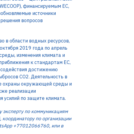
(WECOOP), финансируемым ЕС,
зобновляемые источники
 решения вопросов
о в области водных ресурсов,
октября 2019 года по апрель
среды, изменения климата и
приближения к стандартам ЕС,
ю содействия достижению
ыбросов CO2. Деятельность в
ре охраны окружающей среды и
акже реализации
 усилий по защите климата.
у эксперту по коммуникациям
, координатору по организации
atsApp +77012066760, или в