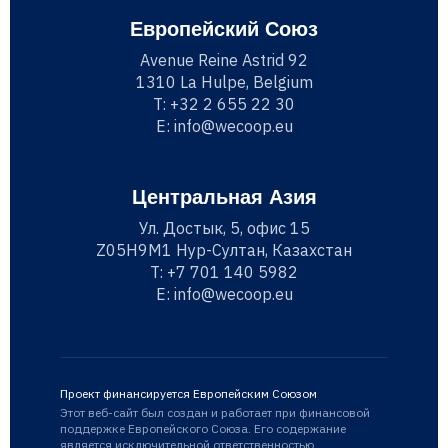
Европейский Союз
Avenue Reine Astrid 92
1310 La Hulpe, Belgium
T:
+32 2 655 22 30
E:
info@wecoop.eu
Центральная Азия
Ул. Достык, 5, офис 15
Z05H9M1 Нур-Султан, Казахстан
T:
+7 701 140 5982
E:
info@wecoop.eu
Проект финансируется Европейским Союзом
Этот веб-сайт был создан и работает при финансовой
поддержке Европейского Союза. Его содержание
является исключительной ответственностью