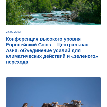
24.02.2023
Конференция высокого уровня
Европейский Союз – Центральная
Азия: объединение усилий для
климатических действий и «зеленого»
перехода