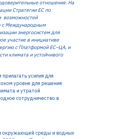
модоверительные отношения. На
ации Стратегии ЕС по
ии возможностей
но с Международным
изации энергосистем для
ое участие в инициативе
нергию с Платформой ЕС–ЦА, и
сти климата и устойчивого
 прилагать усилия для
соком уровне для решения
имата и утратой
родное сотрудничество в
ти окружающей среды и водных