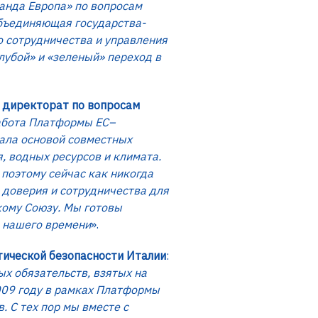
манда Европа» по вопросам
объединяющая государства-
о сотрудничества и управления
лубой» и «зеленый» переход в
й директорат по вопросам
работа Платформы ЕС–
тала основой совместных
, водных ресурсов и климата.
 поэтому сейчас как никогда
 доверия и сотрудничества для
кому Союзу. Мы готовы
в нашего времени
».
тической безопасности Италии
:
х обязательств, взятых на
009 году в рамках Платформы
 С тех пор мы вместе с