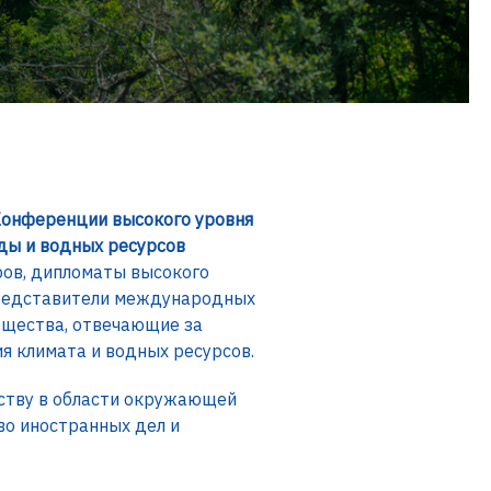
Конференции высокого уровня
ды и водных ресурсов
ров, дипломаты высокого
 представители международных
бщества, отвечающие за
я климата и водных ресурсов.
ству в области окружающей
о иностранных дел и