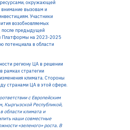
и ресурсами, окружающей
е внимание вызовам и
инвестициям. Участники
вития возобновляемых
д после предыдущей
ты Платформы на 2023-2025
ию потенциала в области
ности региону ЦА в решении
 в рамках стратегии
 изменения климата. Стороны
ду странами ЦА в этой сфере.
соответствии с Европейским
м, Кыргызской Республикой,
в области климата и
силить наши совместные
жности «зеленого» роста. В