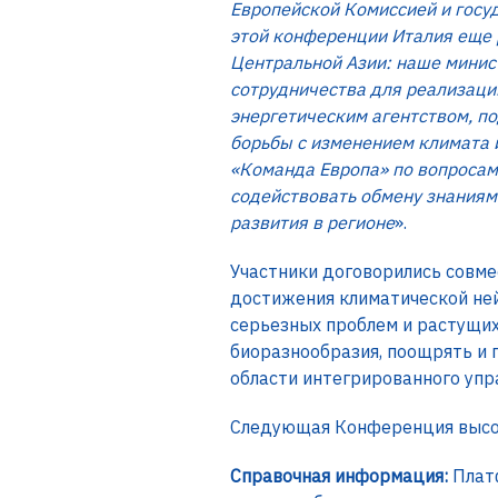
Европейской Комиссией и госу
этой конференции Италия еще 
Центральной Азии: наше мини
сотрудничества для реализац
энергетическим агентством, п
борьбы с изменением климата 
«Команда Европа» по вопросам
содействовать обмену знаниям
развития в регионе
».
Участники договорились совме
достижения климатической ней
серьезных проблем и растущи
биоразнообразия, поощрять и
области интегрированного упр
Следующая Конференция высок
Справочная информация:
Плат