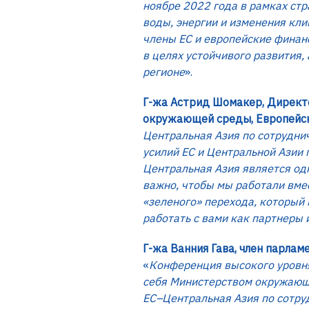
ноябре 2022 года в рамках стр
воды, энергии и изменения кл
члены ЕС и европейские финан
в целях устойчивого развития,
регионе
».
Г-жа Астрид Шомакер, Директо
окружающей среды, Европейск
Центральная Азия по сотрудни
усилий ЕС и Центральной Азии
Центральная Азия является одн
важно, чтобы мы работали вме
«зеленого» перехода, который 
работать с вами как партнеры
Г-жа Ванния Гава, член парла
«
Конференция высокого уровня
себя Министерством окружающе
ЕС–Центральная Азия по сотруд