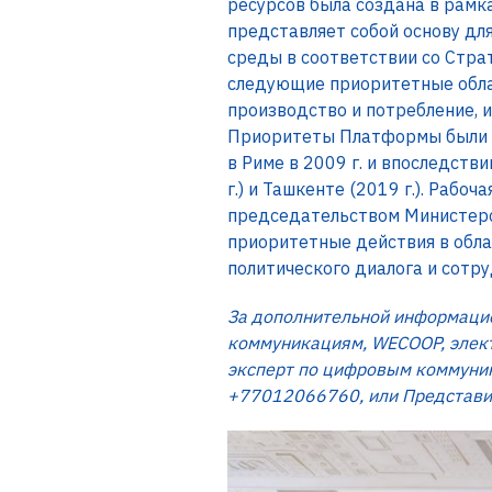
ресурсов была создана в рамк
представляет собой основу д
среды в соответствии со Стра
следующие приоритетные облас
производство и потребление, 
Приоритеты Платформы были в
в Риме в 2009 г. и впоследств
г.) и Ташкенте (2019 г.). Раб
председательством Министерс
приоритетные действия в обл
политического диалога и сотру
За дополнительной информацие
коммуникациям, WECOOP, элек
эксперт по цифровым коммуни
+77012066760, или Представит