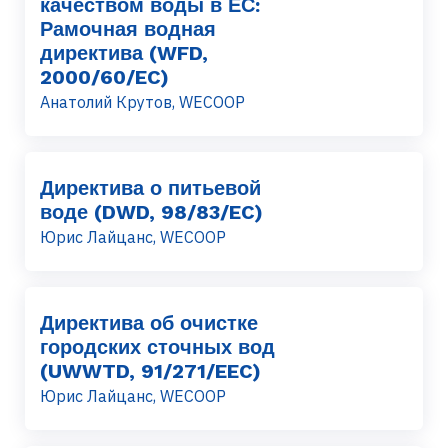
качеством воды в ЕС:
Рамочная водная
директива (WFD,
2000/60/EC)
Анатолий Крутов, WECOOP
Директива о питьевой
воде (DWD, 98/83/EC)
Юрис Лайцанс, WECOOP
Директива об очистке
городских сточных вод
(UWWTD, 91/271/EEC)
Юрис Лайцанс, WECOOP