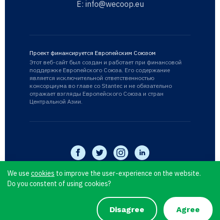
E:
info@wecoop.eu
Проект финансируется Европейским Союзом
Этот веб-сайт был создан и работает при финансовой
поддержке Европейского Союза. Его содержание
является исключительной ответственностью
консорциума во главе со Stantec и не обязательно
отражает взгляды Европейского Союза и стран
Центральной Азии.
We use
cookies
to improve the user-experience on the website.
Do you constent of using cookies?
WECOOP © 2026
Privacy Policy
Disagree
Agree