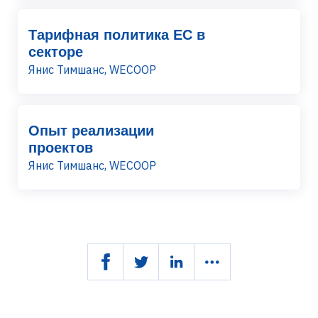
Тарифная политика ЕС в
секторе
Янис Тимшанс, WECOOP
Опыт реализации
проектов
Янис Тимшанс, WECOOP