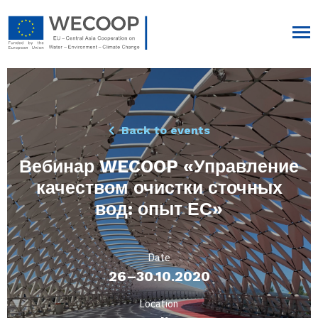
Back to events
Вебинар WECOOP «Управление
качеством очистки сточных
вод: опыт ЕС»
Date
26–30.10.2020
Location