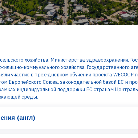
ельского хозяйства, Министерства здравоохранения, Го
 жилищно-коммунального хозяйства, Государственного а
иняли участие в трех-дневном обучении проекта WECOOP 
том Европейского Союза, законодательной базой ЕС и пр
 рамках индивидуальной поддержки ЕС странам Централь
ужающей среды.
ения (англ)