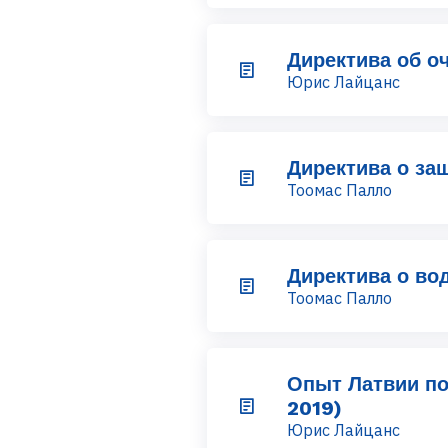
Директива об о
Юрис Лайцанс
Директива о за
Тоомас Палло
Директива о во
Тоомас Палло
Опыт Латвии по
2019)
Юрис Лайцанс