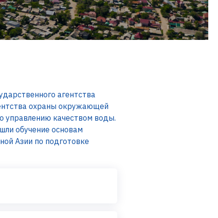
сударственного агентства
гентства охраны окружающей
по управлению качеством воды.
ошли обучение основам
ной Азии по подготовке