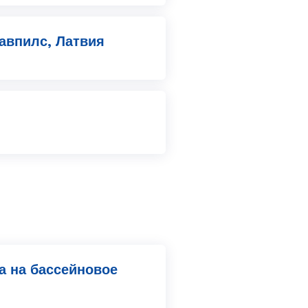
гавпилс, Латвия
а на бассейновое