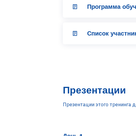
Программа обуч
Список участни
Презентации
Презентации этого тренинга д
День 1