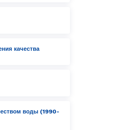
ения качества
чеством воды (1990-