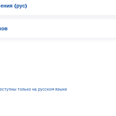
ения (рус)
ков
оступны только на русском языке