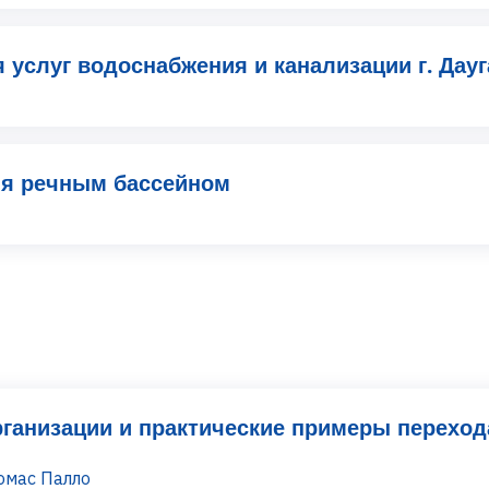
 услуг водоснабжения и канализации г. Дау
ия речным бассейном
ганизации и практические примеры переход
омас Палло