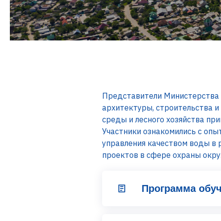
Представители Министерства с
архитектуры, строительства и
среды и лесного хозяйства пр
Участники ознакомились с опы
управления качеством воды в
проектов в сфере охраны окр
Программа обуч