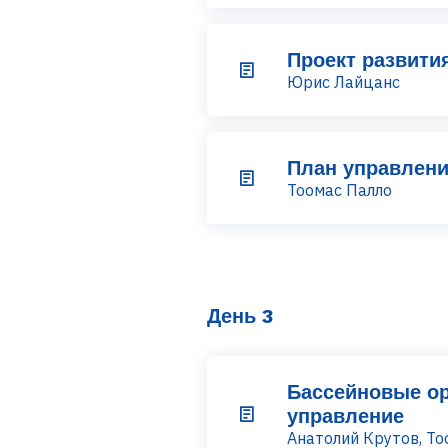
Проект развития
Юрис Лайцанс
План управлен
Тоомас Палло
День 3
Бассейновые ор
управление
Анатолий Крутов, То