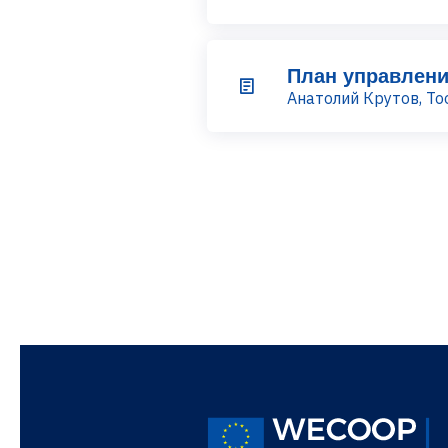
План управлени
Анатолий Крутов, То