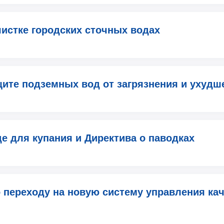
чистке городских сточных водах
щите подземных вод от загрязнения и ухудш
де для купания и Директива о паводках
 переходу на новую систему управления ка