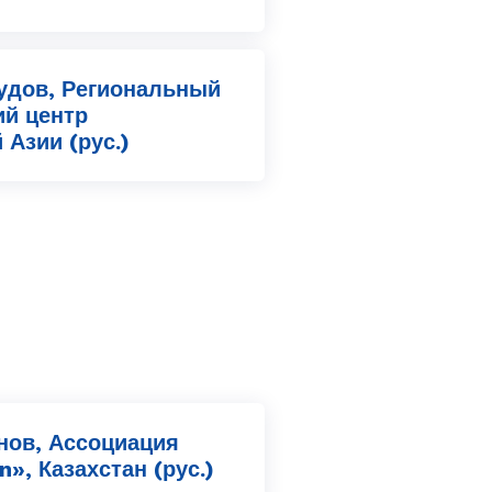
удов, Региональный
ий центр
Азии (рус.)
нов, Ассоциация
», Казахстан (рус.)