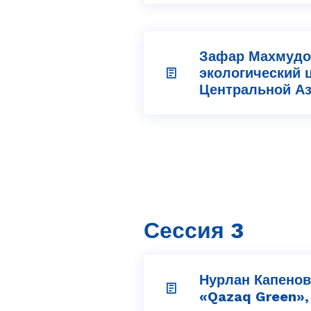
Зафар Махмудо
экологический 
Центральной Ази
Сессия 3
Нурлан Капенов
«Qazaq Green», 