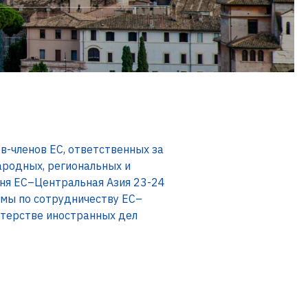
в-членов ЕС, ответственных за
ародных, региональных и
ня ЕС–Центральная Азия 23-24
рмы по сотрудничеству ЕС–
стерстве иностранных дел