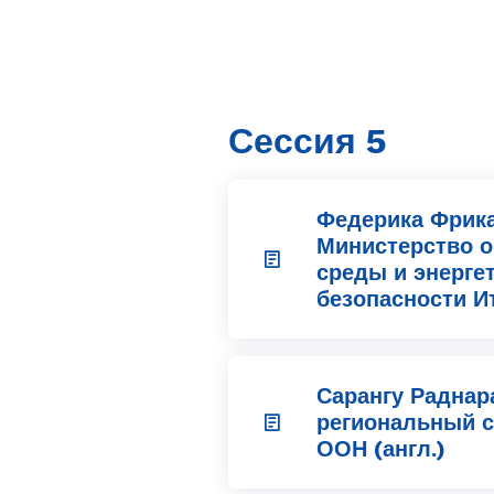
Сессия 5
Федерика Фрика
Министерство 
среды и энерге
безопасности И
Сарангу Раднар
региональный с
ООН (англ.)