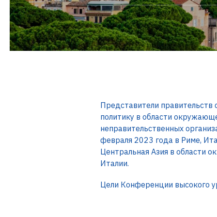
Представители правительств с
политику в области окружающе
неправительственных организ
февраля 2023 года в Риме, Ит
Центральная Азия в области о
Италии.
Цели Конференции высокого у