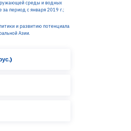
окружающей среды и водных
за период с января 2019 г.;
олитики и развитию потенциала
ральной Азии.
ус.)