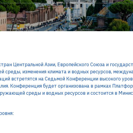
тран Центральной Азии, Европейского Союза и государст
й среды, изменения климата и водных ресурсов, междун
аций встретятся на Седьмой Конференции высокого уров
алия. Конференция будет организована в рамках Платфо
кружающей среды и водных ресурсов и состоится в Мини
ровня: