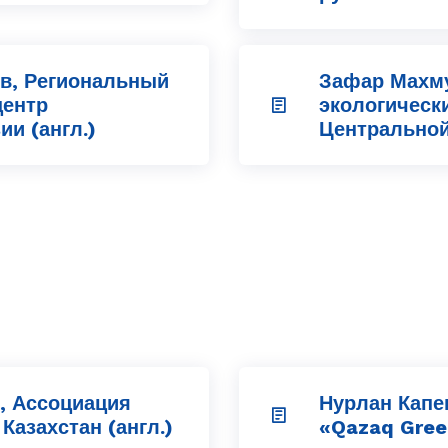
в, Региональный
Зафар Махм
центр
экологическ
и (англ.)
Центральной 
, Ассоциация
Нурлан Капе
Казахстан (англ.)
«Qazaq Green