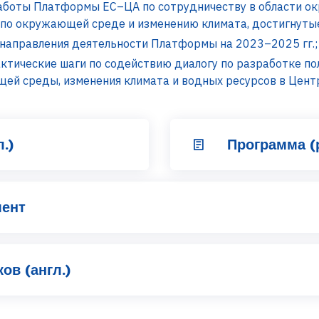
аботы Платформы ЕС–ЦА по сотрудничеству в области 
 по окружающей среде и изменению климата, достигнутые 
направления деятельности Платформы на 2023–2025 гг.;
актические шаги по содействию диалогу по разработке п
ей среды, изменения климата и водных ресурсов в Цент
.)
Программа (р
мент
ов (англ.)