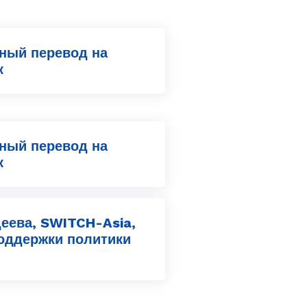
ный перевод на
к
ный перевод на
к
еева, SWITCH-Asia,
оддержки политики