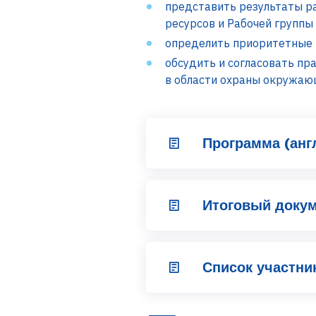
представить результаты р
ресурсов и Рабочей группы
определить приоритетные 
обсудить и согласовать пр
в области охраны окружающ
Программа (англ
Итоговый доку
Список участник