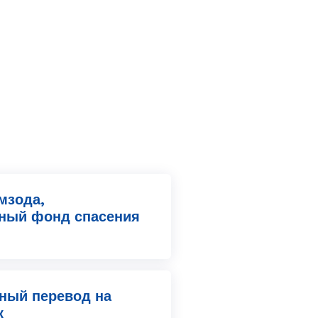
мзода,
ный фонд спасения
ный перевод на
к