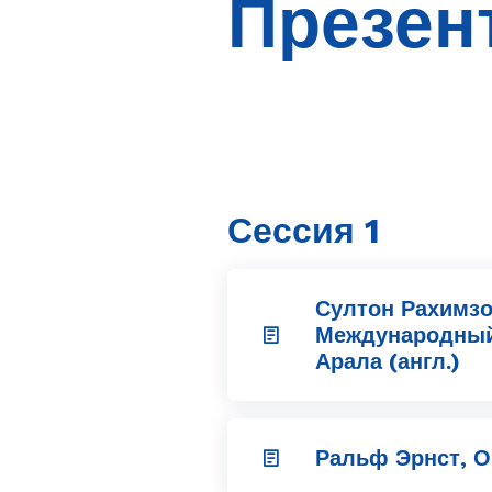
Презен
Сессия 1
Султон Рахимзо
Международный
Арала (англ.)
Ральф Эрнст, О