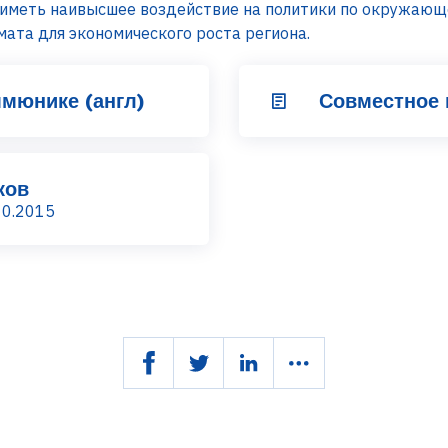
иметь наивысшее воздействие на политики по окружающе
мата для экономического роста региона.
мюнике (англ)
Совместное 
ков
10.2015