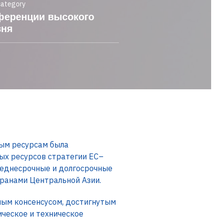
category
ференции высокого
вня
ым ресурсам была
ых ресурсов стратегии ЕС–
среднесрочные и долгосрочные
ранами Центральной Азии.
ым консенсусом, достигнутым
ическое и техническое