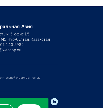
ральная Азия
стык, 5, офис 15
M1 Нур-Султан, Казахстан
701 140 5982
o@wecoop.eu
ючительной ответственностью