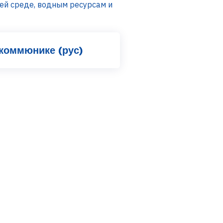
й среде, водным ресурсам и
коммюнике (рус)