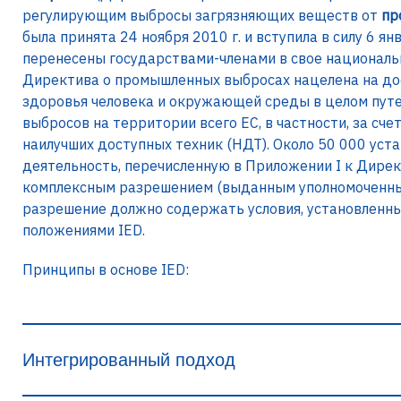
регулирующим выбросы загрязняющих веществ от
пр
была принята 24 ноября 2010 г. и вступила в силу 6 я
перенесены государствами-членами в свое национальн
Директива о промышленных выбросах нацелена на до
здоровья человека и окружающей среды в целом пу
выбросов на территории всего ЕС, в частности, за сч
наилучших доступных техник (НДТ). Около 50 000 ус
деятельность, перечисленную в Приложении I к Дирек
комплексным разрешением (выданным уполномоченным
разрешение должно содержать условия, установленны
положениями IED.
Принципы в основе IED:
Интегрированный подход