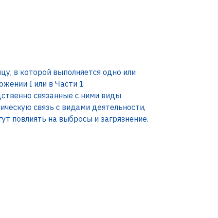
у, в которой выполняется одно или
жении I или в Части 1
дственно связанные с ними виды
ическую связь с видами деятельности,
т повлиять на выбросы и загрязнение.