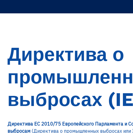
Директива о
промышлен
выбросах (I
Директива ЕС 2010/75 Европейского Парламента и 
выбросам
(Директива о промышленных выбросах или I