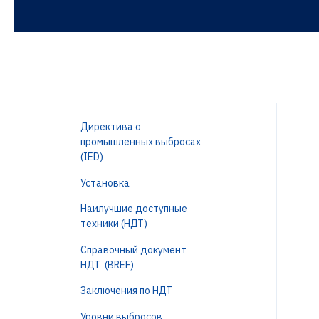
Директива о
промышленных выбросах
(IED)
Установка
Наилучшие доступные
техники (НДТ)
Справочный документ
НДТ (BREF)
Заключения по НДТ
Уровни выбросов,