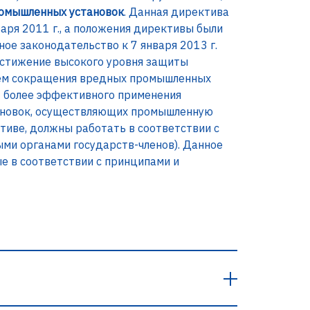
омышленных установок
. Данная директива
нваря 2011 г., а положения директивы были
ое законодательство к 7 января 2013 г.
стижение высокого уровня защиты
тем сокращения вредных промышленных
ет более эффективного применения
тановок, осуществляющих промышленную
тиве, должны работать в соответствии с
и органами государств-членов). Данное
е в соответствии с принципами и