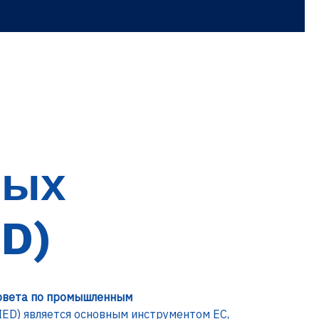
ных
ED)
Совета по промышленным
ED) является основным инструментом ЕС,