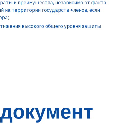
траты и преимущества, независимо от факта
й на территории государств-членов, если
ора;
стижения высокого общего уровня защиты
документ