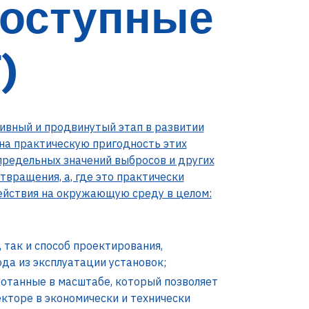
доступные
)
ивный и продвинутый этап в развитии
на практическую пригодность этих
 предельных значений выбросов и других
вращения, а, где это практически
ействия на окружающую среду в целом:
 так и способ проектирования,
ода из эксплуатации установок;
ботанные в масштабе, который позволяет
торе в экономически и технически