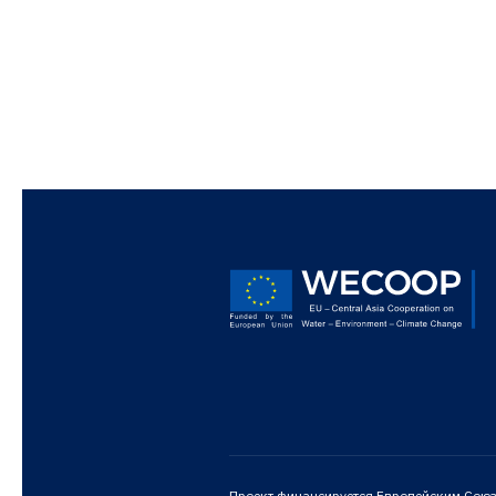
Проект финансируется Европейским Сою