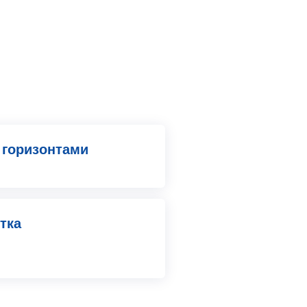
 горизонтами
тка