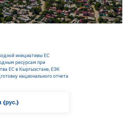
 Водной инициативы ЕС
водным ресурсам при
ва ЕС в Кыргызстане, ЕЭК
дготовку национального отчета
 (рус.)