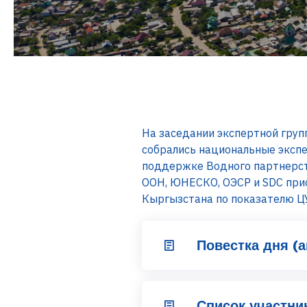
На заседании экспертной груп
собрались национальные экспе
поддержке Водного партнерст
ООН, ЮНЕСКО, ОЭСР и SDC прис
Кыргызстана по показателю ЦУ
Повестка дня (а
Список участни