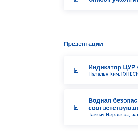
Презентации
Индикатор ЦУР 
Наталья Ким, ЮНЕС
Водная безопас
соответствующи
Таисия Неронова, н