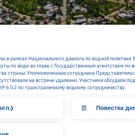
пы в рамках Национального диалога по водной политике
рты по воде во главе с Государственным агентством по 
ва страны. Уполномоченные сотрудники Представительст
утствовали на встрече удаленно. Участники обсудили по
Р 6.5.2 по трансграничному водному сотрудничеству.
нгл.)
Повестка дня
ков