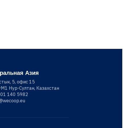
ральная Азия
стык, 5, офис 15
M1 Нур-Султан, Казахстан
701 140 5982
o@wecoop.eu