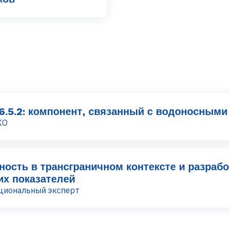
6.5.2: компонент, связанный с водоносными
КО
ность в трансграничном контексте и разрабо
х показателей
ациональный эксперт