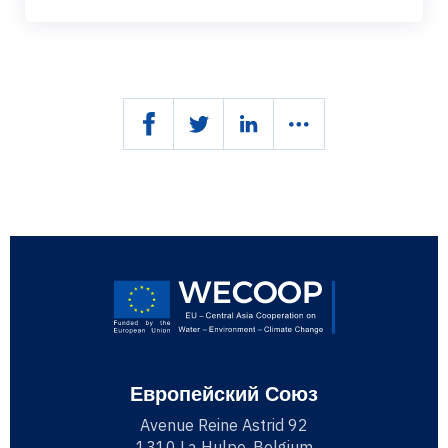
Европейский Союз
Avenue Reine Astrid 92
1310 La Hulpe, Belgium