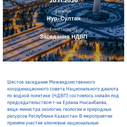
20.11.2020
Location
Нур-Султан
Event category
Заседания НДВП
Шестое заседание Межведомственного
координационного совета Национального диалога
по водной политике (НДВП) состоялось онлайн под
председательством г-на Ерлана Нысанбаева,
вице-министра экологии, геологии и природных
ресурсов Республики Казахстан. В мероприятии
приняли участие ключевые национальные