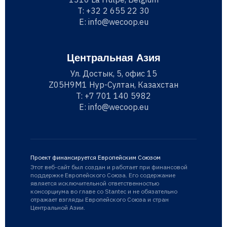
T:
+32 2 655 22 30
E:
info@wecoop.eu
Центральная Азия
Ул. Достык, 5, офис 15
Z05H9M1 Нур-Султан, Казахстан
T:
+7 701 140 5982
E:
info@wecoop.eu
Проект финансируется Европейским Союзом
Этот веб-сайт был создан и работает при финансовой
поддержке Европейского Союза. Его содержание
является исключительной ответственностью
консорциума во главе со Stantec и не обязательно
отражает взгляды Европейского Союза и стран
Центральной Азии.