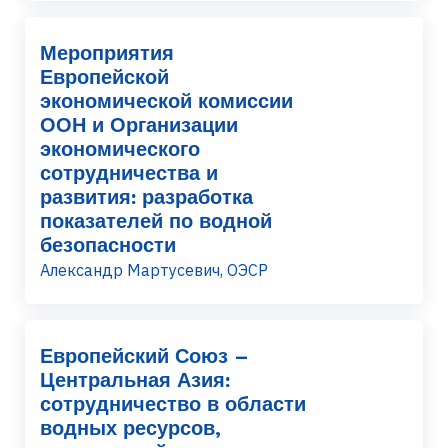
Мероприятия
Европейской
экономической комиссии
ООН и Организации
экономического
сотрудничества и
развития: разработка
показателей по водной
безопасности
Александр Мартусевич, ОЭСР
Европейский Союз –
Центральная Азия:
сотрудничество в области
водных ресурсов,