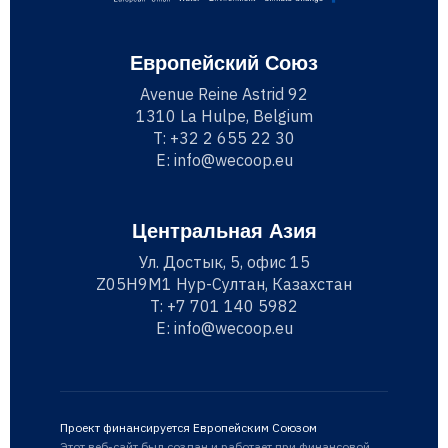
Европейский Союз
Avenue Reine Astrid 92
1310 La Hulpe, Belgium
T:
+32 2 655 22 30
E:
info@wecoop.eu
Центральная Азия
Ул. Достык, 5, офис 15
Z05H9M1 Нур-Султан, Казахстан
T:
+7 701 140 5982
E:
info@wecoop.eu
Проект финансируется Европейским Союзом
Этот веб-сайт был создан и работает при финансовой