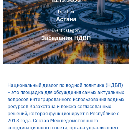
14.12.2022
Location
Астана
Event category
Заседания НДВП
Национальный диалог по водной политике (НДВП)
– это площадка для обсуждения самых актуальных
вопросов интегрированного использования водных
ресурсов Казахстана и поиска согласованных
решений, которая функционирует в Республике с
2013 года. Состав Межведомственного
координационного совета, органа управляющего