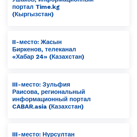
портал Time.kg
(Кыргызстан)
II-место: Жасын
Биркенов, телеканал
«Хабар 24» (Казахстан)
III-место: Зульфия
Раисова, региональный
информационный портал
CABAR.asia (Казахстан)
III-место: Нурсултан