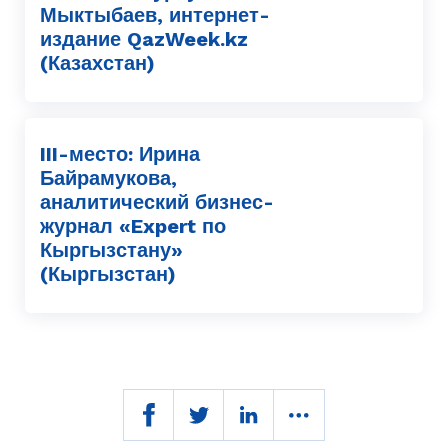
Мыктыбаев, интернет-
издание QazWeek.kz
(Казахстан)
III-место: Ирина
Байрамукова,
аналитический бизнес-
журнал «Expert по
Кыргызстану»
(Кыргызстан)