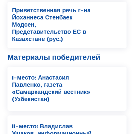
Приветственная речь г-на
Йоханнеса Стенбаек
Мэдсен,
Представительство ЕС в
Казахстане (рус.)
Материалы победителей
I-место: Анастасия
Павленко, газета
«Самаркандский вестник»
(Узбекистан)
II-место: Владислав
Ушаков, информационный