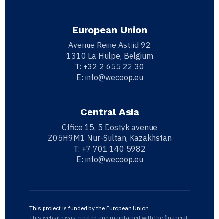
European Union
Avenue Reine Astrid 92
1310 La Hulpe, Belgium
T:
+32 2 655 22 30
E:
info@wecoop.eu
Central Asia
Office 15, 5 Dostyk avenue
Z05H9M1 Nur-Sultan, Kazakhstan
T:
+7 701 140 5982
E:
info@wecoop.eu
This project is funded by the European Union
This website was created and maintained with the financial